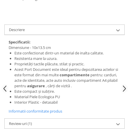
Descriere
Specificatii:
Dimensiune - 10x13.5 cm
Este confectionat dintr-un material de inalta calitate.
Rezistenta mare la uzura.
Proprietăți tactile plăcute, stilat și practic.
Acest Port Document este ideal pentru depozitarea actelor si
este format din mai multe
compartimente
pentru: carduri,
acte de identitate, acte auto inclusiv compartiment A4 pliabil
pentru
asigurare
, cărți de vizită .
Este compact și subțire.
Material Piele Ecologica PU
Interior Plastic - detasabil
Informatii conformitate produs
Review-uri
(1)