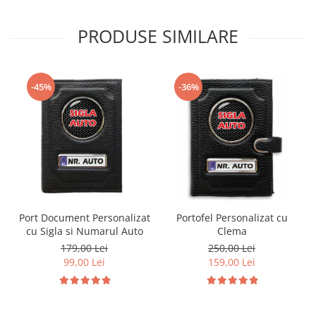
PRODUSE SIMILARE
-45%
-36%
Port Document Personalizat
Portofel Personalizat cu
cu Sigla si Numarul Auto
Clema
179,00 Lei
250,00 Lei
99,00 Lei
159,00 Lei