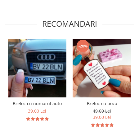
RECOMANDARI
-20%
Breloc cu numarul auto
Breloc cu poza
39,00 Lei
49,00 Lei
39,00 Lei