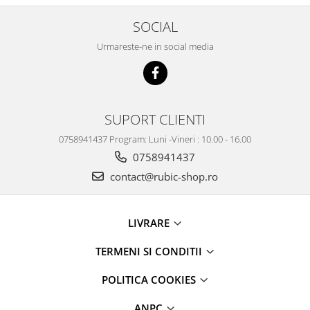
SOCIAL
Urmareste-ne in social media
SUPORT CLIENTI
0758941437 Program: Luni -Vineri : 10.00 - 16.00
0758941437
contact@rubic-shop.ro
LIVRARE
TERMENI SI CONDITII
POLITICA COOKIES
ANPC