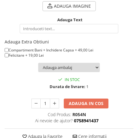
ADAUGA IMAGINE
Adauga Text
Adauga Extra Obtiuni
Compartiment Bani + Inchidere Capsa + 49,00 Lei
Felicitare + 19,00 Lei
IN STOC
Durata de livrare:
1
ADAUGA IN COS
Cod Produs:
R054N
Ai nevoie de ajutor?
0758941437
Adauga la Favorite
Cere informatii