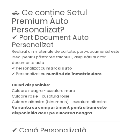
🚗 Ce conține Setul
Premium Auto
Personalizat?
✔ Port Document Auto
Personalizat
Realizat din materiale de calitate, port-documentul este
ideal pentru păstrarea talonului, asigurării și altor
documente auto.
✔ Personalizat cu
marca auto
✔ Personalizat cu
numărul de înmatriculare
Culori disponibile:
Culoare neagra - cusatura maro
Culoare rosie - cusatura rosie
Culoare albastra (bleumarin) - cusatura albastra
Varianta cu compartiment pentru bani este
disponibilia doar pe culoarea neagra
✔ Cană Personalizată