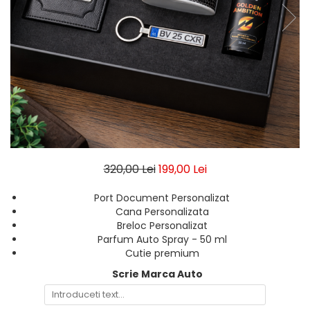
Breloc Film
Tablou Aluminiu
Tablouri auto
Calendare Personalizate
Ceas Personalizat
320,00 Lei
199,00 Lei
Port Document Personalizat
Cana Personalizata
Breloc Personalizat
Parfum Auto Spray - 50 ml
Cutie premium
Scrie Marca Auto