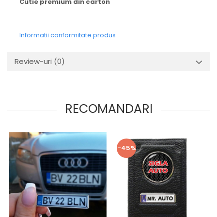
Cutie premium din carton
Informatii conformitate produs
Review-uri
(0)
RECOMANDARI
-45%