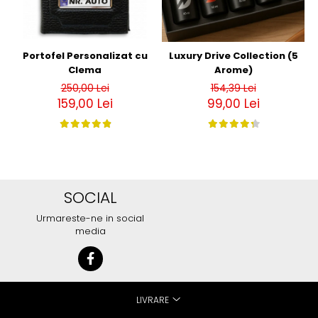
Portofel Personalizat cu
Luxury Drive Collection (5
Clema
Arome)
250,00 Lei
154,39 Lei
159,00 Lei
99,00 Lei
SOCIAL
Urmareste-ne in social
media
LIVRARE