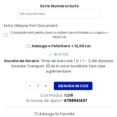
Scrie Numarul Auto
Extra Obțiune Port Document
Compartiment pentru bani si sistem de inchidere cu capsa +
49,00 Lei
Adauga o Felicitare + 12,00 Lei
IN STOC
Durata de livrare:
Timp de executie 1 zi + 1 - 2 zile dureaza
livrarea! Transport 20 lei in orice localitate fara taxe
suplimentare!
ADAUGA IN COS
Cod Produs:
C218
Ai nevoie de ajutor?
0758941437
Adauga la Favorite