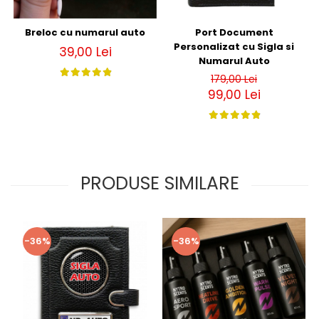
Breloc cu numarul auto
Port Document
Personalizat cu Sigla si
39,00 Lei
Numarul Auto
179,00 Lei
99,00 Lei
PRODUSE SIMILARE
-36%
-36%