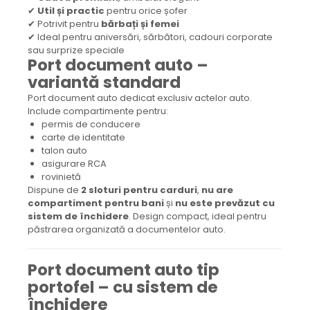
✔
Util și practic
pentru orice șofer
✔ Potrivit pentru
bărbați și femei
✔ Ideal pentru aniversări, sărbători, cadouri corporate
sau surprize speciale
Port document auto –
variantă standard
Port document auto dedicat exclusiv actelor auto.
Include compartimente pentru:
permis de conducere
carte de identitate
talon auto
asigurare RCA
rovinietă
Dispune de
2 sloturi pentru carduri
,
nu are
compartiment pentru bani
și
nu este prevăzut cu
sistem de închidere
. Design compact, ideal pentru
păstrarea organizată a documentelor auto.
Port document auto tip
portofel – cu sistem de
închidere