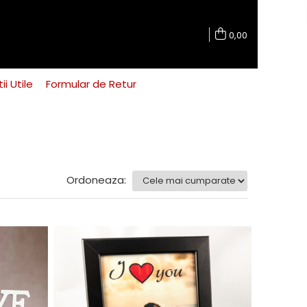
0,00
ii Utile
Formular de Retur
Ordoneaza: