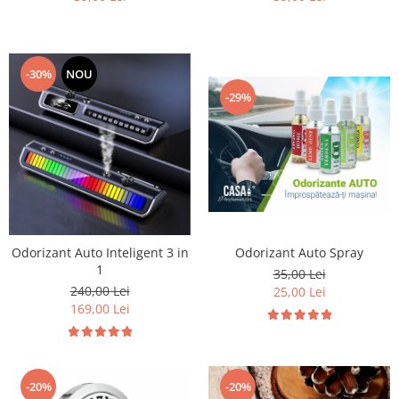
-30%
NOU
-29%
Odorizant Auto Spray
Odorizant Auto Inteligent 3 in
1
35,00 Lei
240,00 Lei
25,00 Lei
169,00 Lei
-20%
-20%