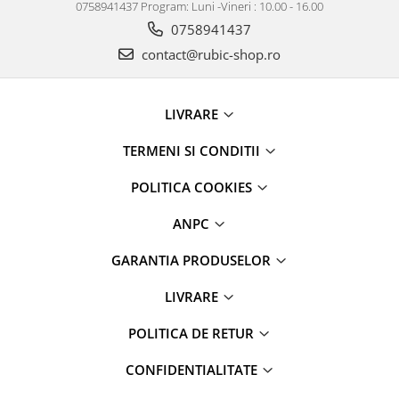
0758941437 Program: Luni -Vineri : 10.00 - 16.00
0758941437
contact@rubic-shop.ro
LIVRARE
TERMENI SI CONDITII
POLITICA COOKIES
ANPC
GARANTIA PRODUSELOR
LIVRARE
POLITICA DE RETUR
CONFIDENTIALITATE