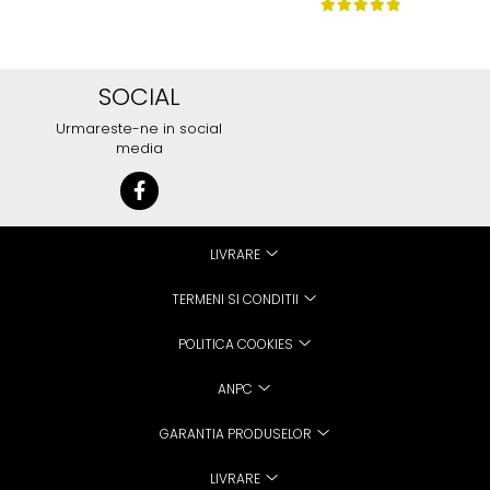
SOCIAL
Urmareste-ne in social
media
LIVRARE
TERMENI SI CONDITII
POLITICA COOKIES
ANPC
GARANTIA PRODUSELOR
LIVRARE