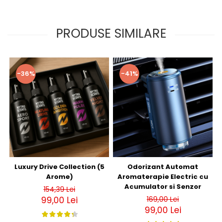
PRODUSE SIMILARE
-36%
-41%
Luxury Drive Collection (5
Odorizant Automat
Arome)
Aromaterapie Electric cu
Acumulator si Senzor
154,39 Lei
99,00 Lei
169,00 Lei
99,00 Lei