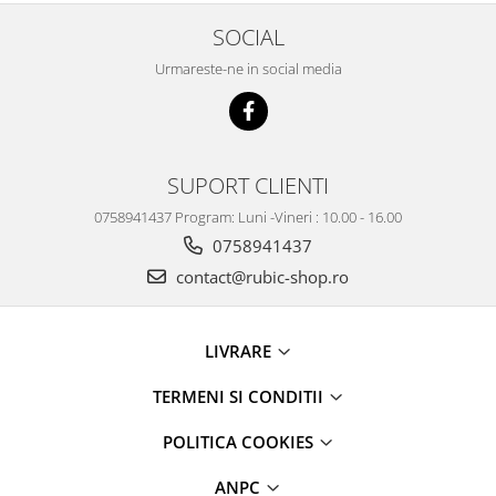
SOCIAL
Urmareste-ne in social media
SUPORT CLIENTI
0758941437 Program: Luni -Vineri : 10.00 - 16.00
0758941437
contact@rubic-shop.ro
LIVRARE
TERMENI SI CONDITII
POLITICA COOKIES
ANPC