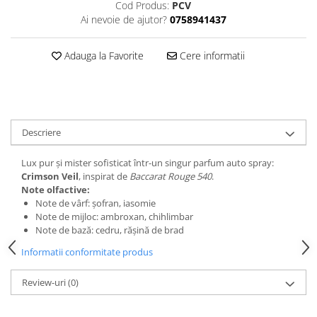
Cod Produs:
PCV
Ai nevoie de ajutor?
0758941437
Adauga la Favorite
Cere informatii
Descriere
Lux pur și mister sofisticat într-un singur parfum auto spray:
Crimson Veil
, inspirat de
Baccarat Rouge 540
.
Note olfactive:
Note de vârf: șofran, iasomie
Note de mijloc: ambroxan, chihlimbar
Note de bază: cedru, rășină de brad
Informatii conformitate produs
Review-uri
(0)