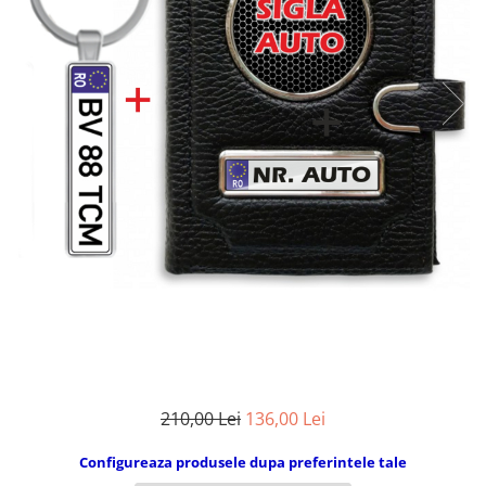
Breloc Film
Tablou Aluminiu
Tablouri auto
Calendare Personalizate
Ceas Personalizat
210,00 Lei
136,00 Lei
Configureaza produsele dupa preferintele tale