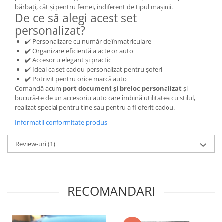
bărbați, cât și pentru femei, indiferent de tipul mașinii.
De ce să alegi acest set
personalizat?
✔️ Personalizare cu număr de înmatriculare
✔️ Organizare eficientă a actelor auto
✔️ Accesoriu elegant și practic
✔️ Ideal ca set cadou personalizat pentru șoferi
✔️ Potrivit pentru orice marcă auto
Comandă acum
port document și breloc personalizat
și
bucură-te de un accesoriu auto care îmbină utilitatea cu stilul,
realizat special pentru tine sau pentru a fi oferit cadou.
Informatii conformitate produs
Review-uri
(1)
RECOMANDARI