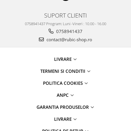
SUPORT CLIENTI
0758941437 Program: Luni -Vineri : 10.00 - 16.00
0758941437
contact@rubic-shop.ro
LIVRARE
TERMENI SI CONDITII
POLITICA COOKIES
ANPC
GARANTIA PRODUSELOR
LIVRARE