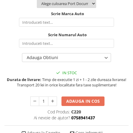
Scrie Marca Auto
Scrie Numarul Auto
Adauga Obtiuni
IN STOC
Durata de livrare:
Timp de executie 1 zi + 1 - 2 zile dureaza livrarea!
Transport 20 lei in orice localitate fara taxe suplimentare!
ADAUGA IN COS
Cod Produs:
C220
Ai nevoie de ajutor?
0758941437
Adauga la Favorite
Cere informatii