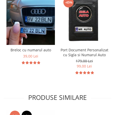
-45%
Breloc cu numarul auto
Port Document Personalizat
cu Sigla si Numarul Auto
39,00 Lei
179,00 Lei
99,00 Lei
PRODUSE SIMILARE