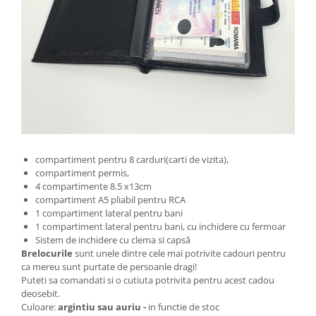
compartiment pentru 8 carduri(carti de vizita),
compartiment permis,
4 compartimente 8.5 x13cm
compartiment A5 pliabil pentru RCA
1 compartiment lateral pentru bani
1 compartiment lateral pentru bani, cu inchidere cu fermoar
Sistem de inchidere cu clema si capsă
Brelocurile
sunt unele dintre cele mai potrivite cadouri pentru
ca mereu sunt purtate de persoanle dragi!
Puteti sa comandati si o cutiuta potrivita pentru acest cadou
deosebit.
Culoare:
argintiu sau auriu -
in functie de stoc