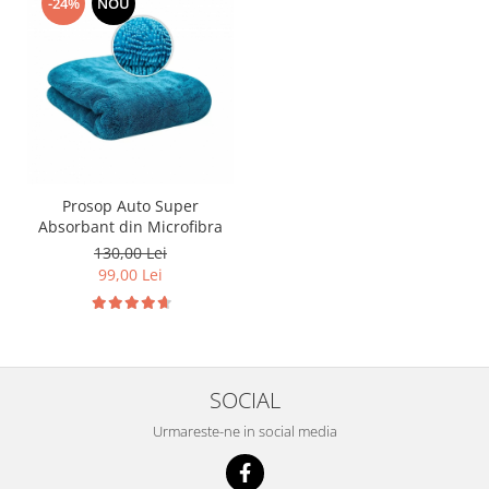
-24%
NOU
Prosop Auto Super
Absorbant din Microfibra
130,00 Lei
99,00 Lei
SOCIAL
Urmareste-ne in social media