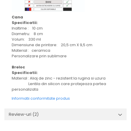
Cana
Specificatii:
Inaltime : 10 cm
Diametru: 8 cm
Volum: 330 ml
Dimensiune de printare: 20,5 cm X 9,5 cm
Material : ceramica
Personalizare prin sublimare
Breloc
Specificatii:
Material : Aliaj de zinc - rezistent la rugina si uzura
Lentila din silicon care protejeaza partea
personalizata
Informatii conformitate produs
Review-uri
(2)