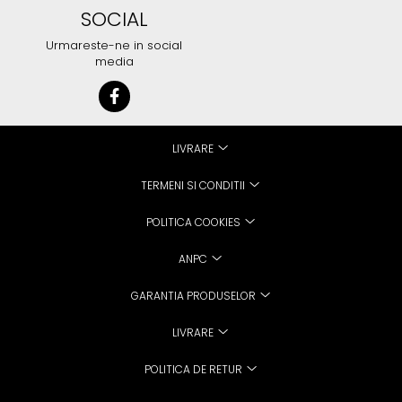
SOCIAL
Urmareste-ne in social
media
LIVRARE
TERMENI SI CONDITII
POLITICA COOKIES
ANPC
GARANTIA PRODUSELOR
LIVRARE
POLITICA DE RETUR