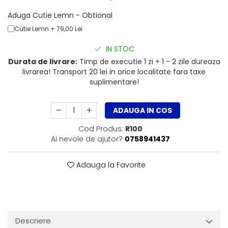
Aduga Cutie Lemn - Obtional
Cutie Lemn + 79,00 Lei
IN STOC
Durata de livrare:
Timp de executie 1 zi + 1 - 2 zile dureaza
livrarea! Transport 20 lei in orice localitate fara taxe
suplimentare!
ADAUGA IN COS
Cod Produs:
R100
Ai nevoie de ajutor?
0758941437
Adauga la Favorite
Descriere