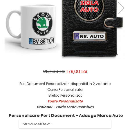
Breloc Film
Tablou Aluminiu
Tablouri auto
Calendare Personalizate
Ceas Personalizat
257,00 Lei
179,00 Lei
Port Document Personalizat- disponibil in 2 variante
Cana Personalizata
Breloc Personalizat
Toate Personalizate
Obtional - Cutie Lemn Premium
Personalizare Port Document - Adauga Marca Auto