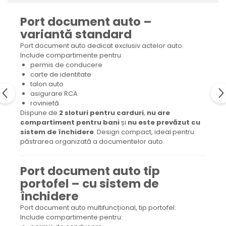
Port document auto –
variantă standard
Port document auto dedicat exclusiv actelor auto.
Include compartimente pentru:
permis de conducere
carte de identitate
talon auto
asigurare RCA
rovinietă
Dispune de
2 sloturi pentru carduri
,
nu are
compartiment pentru bani
și
nu este prevăzut cu
sistem de închidere
. Design compact, ideal pentru
păstrarea organizată a documentelor auto.
Port document auto tip
portofel – cu sistem de
închidere
Port document auto multifuncțional, tip portofel.
Include compartimente pentru: