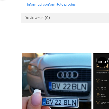
Informatii conformitate produs
Review-uri
(0)
NOU