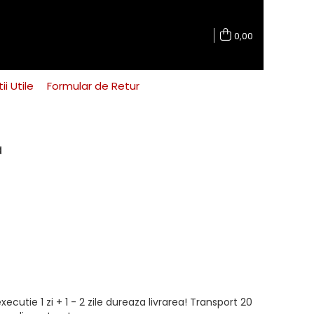
0,00
ii Utile
Formular de Retur
a
ecutie 1 zi + 1 - 2 zile dureaza livrarea! Transport 20