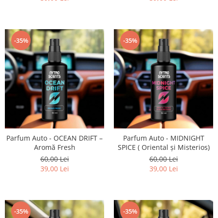
-35%
-35%
Parfum Auto - OCEAN DRIFT –
Parfum Auto - MIDNIGHT
Aromă Fresh
SPICE ( Oriental și Misterios)
60,00 Lei
60,00 Lei
39,00 Lei
39,00 Lei
-35%
-35%