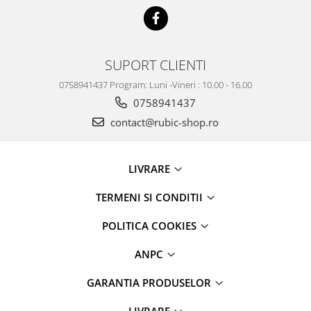
SUPORT CLIENTI
0758941437 Program: Luni -Vineri : 10.00 - 16.00
0758941437
contact@rubic-shop.ro
LIVRARE
TERMENI SI CONDITII
POLITICA COOKIES
ANPC
GARANTIA PRODUSELOR