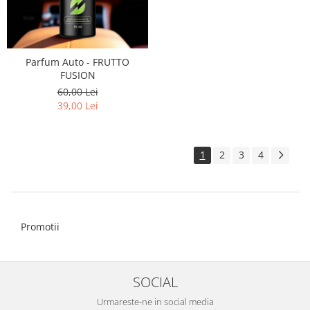
Parfum Auto - FRUTTO
FUSION
60,00 Lei
39,00 Lei
1
2
3
4
Promotii
SOCIAL
Urmareste-ne in social media