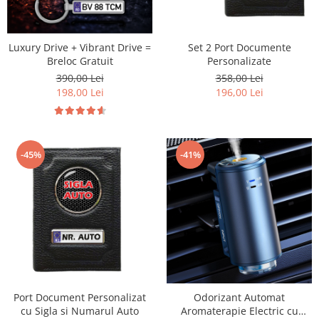
Luxury Drive + Vibrant Drive =
Set 2 Port Documente
Breloc Gratuit
Personalizate
390,00 Lei
358,00 Lei
198,00 Lei
196,00 Lei
-45%
-41%
Port Document Personalizat
Odorizant Automat
cu Sigla si Numarul Auto
Aromaterapie Electric cu