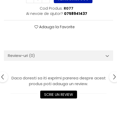
Cod Produs:
R077
Ai nevoie de ajutor?
0758941437
Adauga la Favorite
Review-uri
(0)
Daca doresti sa iti exprimi parerea despre acest
produs poti adauga un review.
SCRIE UN REVIEW