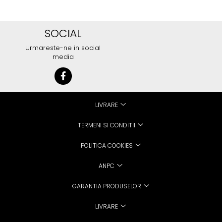
SOCIAL
Urmareste-ne in social
media
LIVRARE
TERMENI SI CONDITII
POLITICA COOKIES
ANPC
GARANTIA PRODUSELOR
LIVRARE