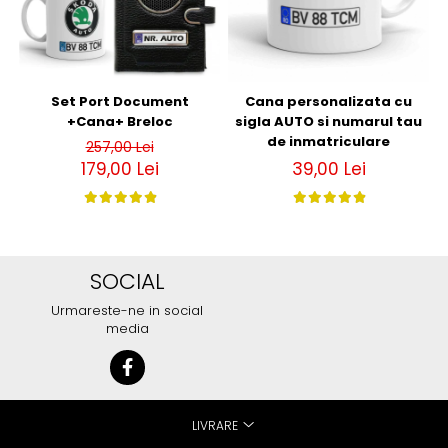
Set Port Document
Cana personalizata cu
+Cana+ Breloc
sigla AUTO si numarul tau
de inmatriculare
257,00 Lei
179,00 Lei
39,00 Lei
SOCIAL
Urmareste-ne in social
media
LIVRARE