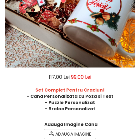
Breloc Film
Tablou Aluminiu
Tablouri auto
Calendare Personalizate
Ceas Personalizat
117,00 Lei
99,00 Lei
Set Complet Pentru Craciun!
- Cana Personalizata cu Poza si Text
- Puzzle Personalizat
- Breloc Personalizat
Adauga Imagine Cana
ADAUGA IMAGINE