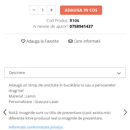
ADAUGA IN COS
Cod Produs:
R106
Ai nevoie de ajutor?
0758941437
Adauga la Favorite
Cere informatii
Descriere
Adaugă un strop de unicitate în bucătăria ta sau a persoanelor
dragi tie!
Material : Lemn
Personalizare : Gravura Laser
Notă: Imaginile sunt cu titlu de prezentare și pot exista mici
diferențe între produsul real și imaginile de prezentare.
Informatii conformitate produs