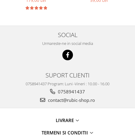
179,00 Lei
59,00 Lei
SOCIAL
Urmareste-ne in social media
SUPORT CLIENTI
0758941437 Program: Luni -Vineri : 10.00 - 16.00
0758941437
contact@rubic-shop.ro
LIVRARE
TERMENI SI CONDITII