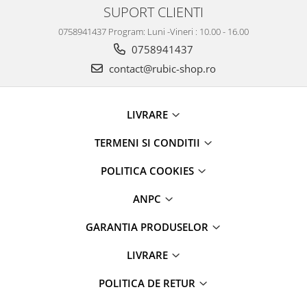
SUPORT CLIENTI
0758941437 Program: Luni -Vineri : 10.00 - 16.00
0758941437
contact@rubic-shop.ro
LIVRARE
TERMENI SI CONDITII
POLITICA COOKIES
ANPC
GARANTIA PRODUSELOR
LIVRARE
POLITICA DE RETUR