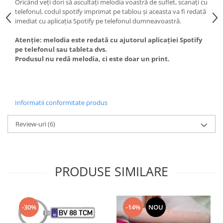
Oricând veţi dori să ascultaţi melodia voastră de suflet, scanaţi cu
telefonul, codul spotify imprimat pe tablou şi aceasta va fi redată
imediat cu aplicaţia Spotify pe telefonul dumneavoastră.
Atenție: melodia este redată cu ajutorul aplicației Spotify
pe telefonul sau tableta dvs.
Produsul nu redă melodia, ci este doar un print.
Informatii conformitate produs
Review-uri
(6)
PRODUSE SIMILARE
-30%
-14%
NOU