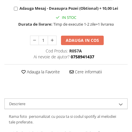
Adauga Mesaj - Deasupra Pozei (Obtional) + 10,00 Lei
IN STOC
Durata de livrare:
Timp de executie 1-2 zile+1 livrarea
ADAUGA IN COS
Cod Produs:
R057A
Ai nevoie de ajutor?
0758941437
Adauga la Favorite
Cere informatii
Descriere
Rama foto personalizat cu poza ta si codul spotify al melodiei
tale preferate.