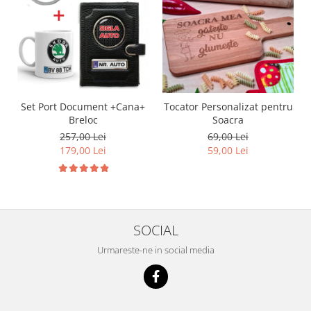
Set Port Document +Cana+
Tocator Personalizat pentru
Breloc
Soacra
257,00 Lei
69,00 Lei
179,00 Lei
59,00 Lei
SOCIAL
Urmareste-ne in social media