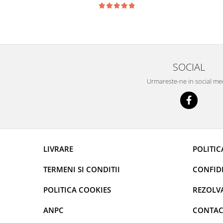
SOCIAL
Urmareste-ne in social me
LIVRARE
POLITIC
TERMENI SI CONDITII
CONFIDE
POLITICA COOKIES
REZOLV
ANPC
CONTAC