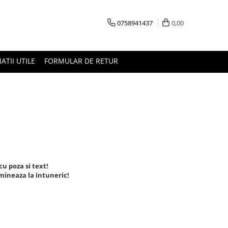
0758941437
0,00
ATII UTILE
FORMULAR DE RETUR
u poza si text!
umineaza la intuneric!