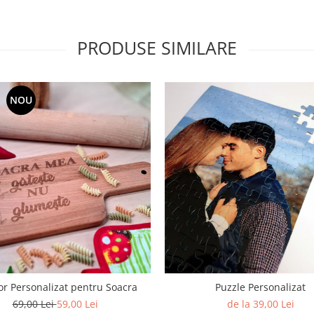
PRODUSE SIMILARE
NOU
or Personalizat pentru Soacra
Puzzle Personalizat
69,00 Lei
59,00 Lei
de la 39,00 Lei