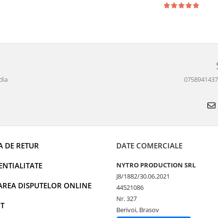
dia
0758941437 P
A DE RETUR
DATE COMERCIALE
NTIALITATE
NYTRO PRODUCTION SRL
J8/1882/30.06.2021
AREA DISPUTELOR ONLINE
44521086
Nr. 327
T
Berivoi, Brasov