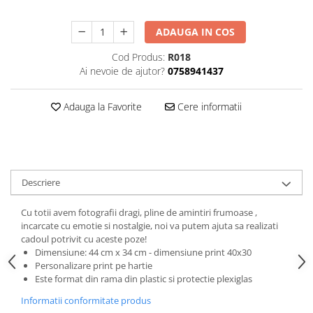
ADAUGA IN COS
Cod Produs:
R018
Ai nevoie de ajutor?
0758941437
Adauga la Favorite
Cere informatii
Descriere
Cu totii avem fotografii dragi, pline de amintiri frumoase ,
incarcate cu emotie si nostalgie, noi va putem ajuta sa realizati
cadoul potrivit cu aceste poze!
Dimensiune: 44 cm x 34 cm - dimensiune print 40x30
Personalizare print pe hartie
Este format din rama din plastic si protectie plexiglas
Informatii conformitate produs