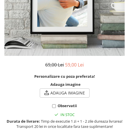
Breloc Film
Tablou Aluminiu
Tablouri auto
Calendare Personalizate
Ceas Personalizat
69,00 Lei
59,00 Lei
Personalizare cu poza preferata!
Adauga imagine
ADAUGA IMAGINE
Observatii
IN STOC
Durata de livrare:
Timp de executie 1 zi + 1 - 2 zile dureaza livrarea!
Transport 20 lei in orice localitate fara taxe suplimentare!