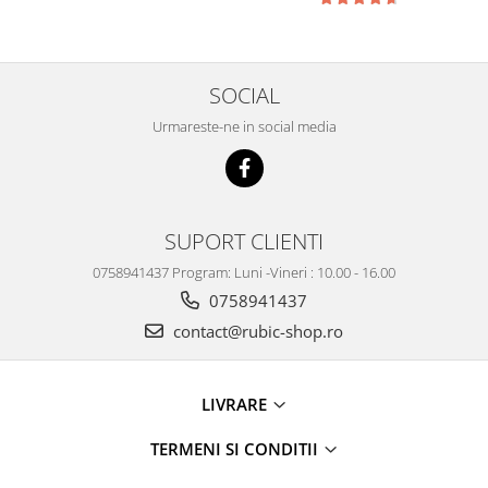
SOCIAL
Urmareste-ne in social media
SUPORT CLIENTI
0758941437 Program: Luni -Vineri : 10.00 - 16.00
0758941437
contact@rubic-shop.ro
LIVRARE
TERMENI SI CONDITII