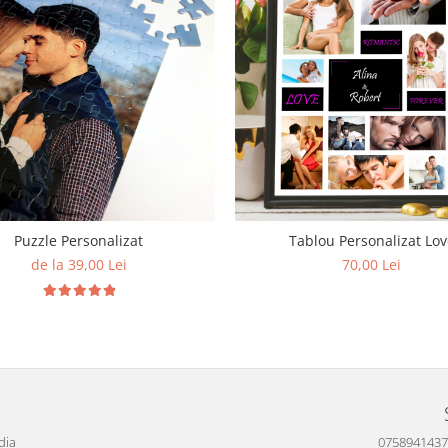
Puzzle Personalizat
Tablou Personalizat Lov
de la 39,00 Lei
70,00 Lei
dia
0758941437 P