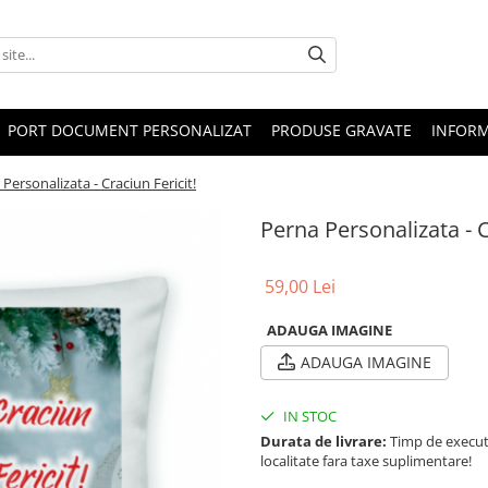
PORT DOCUMENT PERSONALIZAT
PRODUSE GRAVATE
INFORM
Personalizata - Craciun Fericit!
Perna Personalizata - C
59,00 Lei
ADAUGA IMAGINE
ADAUGA IMAGINE
IN STOC
Durata de livrare:
Timp de executie
localitate fara taxe suplimentare!