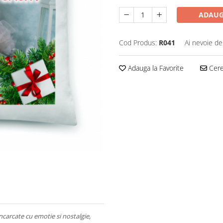
ADAUG
Cod Produs:
R041
Ai nevoie de
Adauga la Favorite
Cere 
incarcate cu emotie si nostalgie,