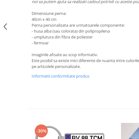
noi va putem ajuta sa realizati cadoul potrivit cu aceste po
Dimensiune perna:
40cm x 40 cm
Perna personalizata are urmatoarele componente:
- husa alba (sau colorata) din polipropilena
- umplutura din fibra de poliester
- fermoar
Imaginile afisate au scop informativ.
Este posibil sa existe mici diferente de nuanta intre culoril
pe articolele personalizate.
Informatii conformitate produs
-30%