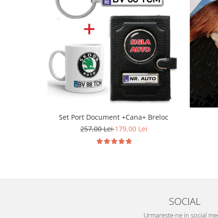
Set Port Document +Cana+ Breloc
257,00 Lei
179,00 Lei
SOCIAL
Urmareste-ne in social me