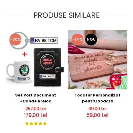
PRODUSE SIMILARE
-30%
-14%
NOU
Set Port Document
Tocator Personalizat
+Cana+ Breloc
pentru Soacra
257,00 Lei
69,00 Lei
179,00 Lei
59,00 Lei