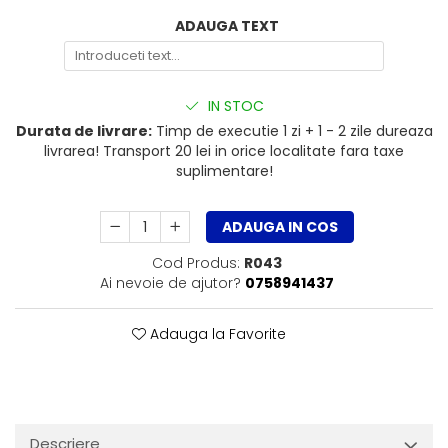
ADAUGA TEXT
IN STOC
Durata de livrare:
Timp de executie 1 zi + 1 - 2 zile dureaza
livrarea! Transport 20 lei in orice localitate fara taxe
suplimentare!
ADAUGA IN COS
Cod Produs:
R043
Ai nevoie de ajutor?
0758941437
Adauga la Favorite
Descriere