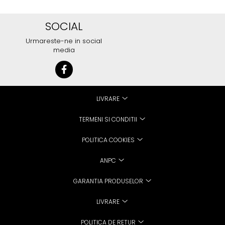
SOCIAL
Urmareste-ne in social
media
LIVRARE
TERMENI SI CONDITII
POLITICA COOKIES
ANPC
GARANTIA PRODUSELOR
LIVRARE
POLITICA DE RETUR