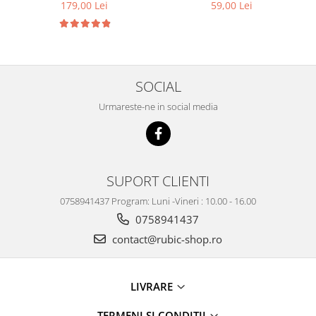
179,00 Lei
59,00 Lei
SOCIAL
Urmareste-ne in social media
SUPORT CLIENTI
0758941437 Program: Luni -Vineri : 10.00 - 16.00
0758941437
contact@rubic-shop.ro
LIVRARE
TERMENI SI CONDITII