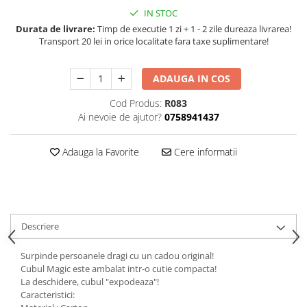
IN STOC
Durata de livrare:
Timp de executie 1 zi + 1 - 2 zile dureaza livrarea!
Transport 20 lei in orice localitate fara taxe suplimentare!
ADAUGA IN COS
Cod Produs:
R083
Ai nevoie de ajutor?
0758941437
Adauga la Favorite
Cere informatii
Descriere
Surpinde persoanele dragi cu un cadou original!
Cubul Magic este ambalat intr-o cutie compacta!
La deschidere, cubul "expodeaza"!
Caracteristici: