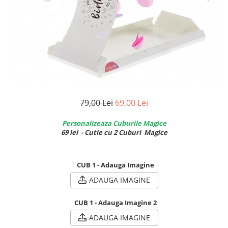
Breloc Film
Tablou Aluminiu
Tablouri auto
Calendare Personalizate
Ceas Personalizat
79,00 Lei
69,00 Lei
Personalizeaza Cuburile Magice
69 lei - Cutie cu 2 Cuburi Magice
CUB 1 - Adauga Imagine
ADAUGA IMAGINE
CUB 1 - Adauga Imagine 2
ADAUGA IMAGINE