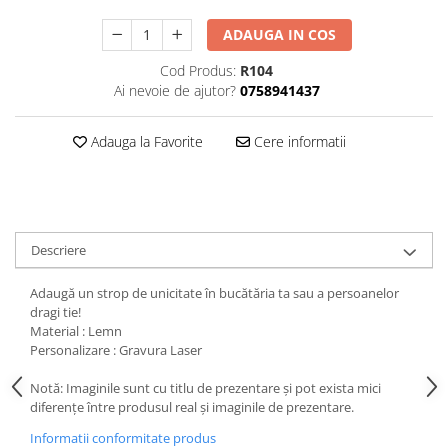
ADAUGA IN COS
Cod Produs:
R104
Ai nevoie de ajutor?
0758941437
Adauga la Favorite
Cere informatii
Descriere
Adaugă un strop de unicitate în bucătăria ta sau a persoanelor
dragi tie!
Material : Lemn
Personalizare : Gravura Laser
Notă: Imaginile sunt cu titlu de prezentare și pot exista mici
diferențe între produsul real și imaginile de prezentare.
Informatii conformitate produs