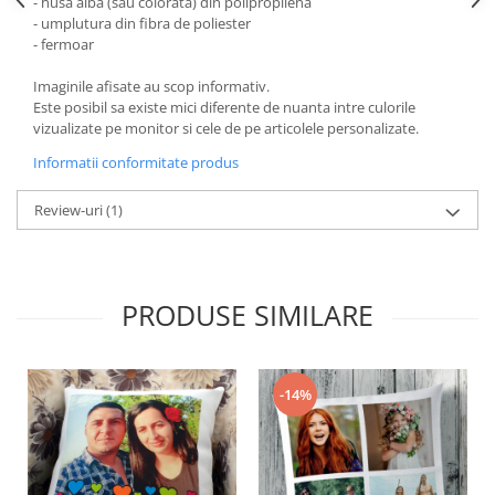
- husa alba (sau colorata) din polipropilena
- umplutura din fibra de poliester
- fermoar
Imaginile afisate au scop informativ.
Este posibil sa existe mici diferente de nuanta intre culorile
vizualizate pe monitor si cele de pe articolele personalizate.
Informatii conformitate produs
Review-uri
(1)
PRODUSE SIMILARE
-14%