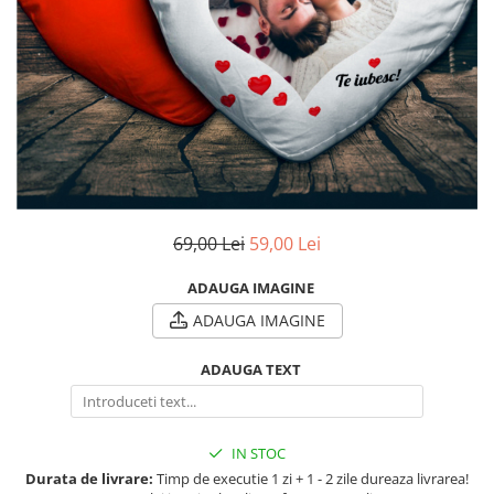
Breloc Film
Tablou Aluminiu
Tablouri auto
Calendare Personalizate
Ceas Personalizat
69,00 Lei
59,00 Lei
ADAUGA IMAGINE
ADAUGA IMAGINE
ADAUGA TEXT
IN STOC
Durata de livrare:
Timp de executie 1 zi + 1 - 2 zile dureaza livrarea!