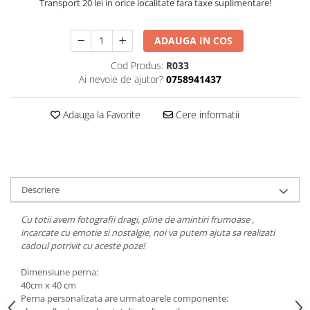
Transport 20 lei in orice localitate fara taxe suplimentare!
ADAUGA IN COS
Cod Produs:
R033
Ai nevoie de ajutor?
0758941437
Adauga la Favorite
Cere informatii
Descriere
Cu totii avem fotografii dragi, pline de amintiri frumoase ,
incarcate cu emotie si nostalgie, noi va putem ajuta sa realizati
cadoul potrivit cu aceste poze!
Dimensiune perna:
40cm x 40 cm
Perna personalizata are urmatoarele componente: