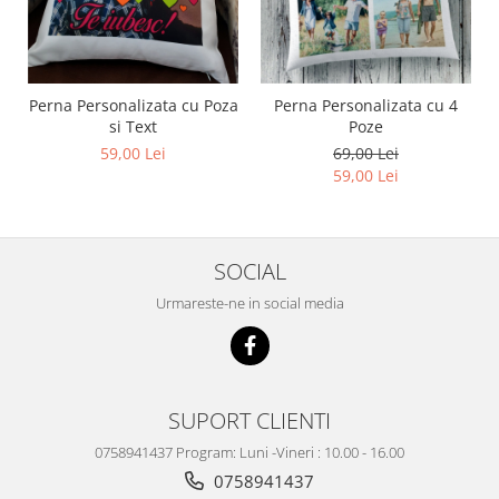
Perna Personalizata cu Poza
Perna Personalizata cu 4
si Text
Poze
59,00 Lei
69,00 Lei
59,00 Lei
SOCIAL
Urmareste-ne in social media
SUPORT CLIENTI
0758941437 Program: Luni -Vineri : 10.00 - 16.00
0758941437