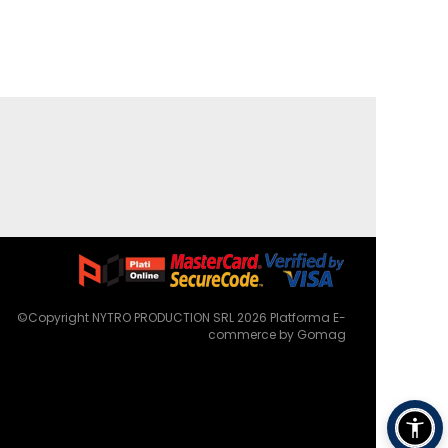
©Copyright NYTRO PRODUCTION SRL 2026
Platforma E-
commerce by Gomag