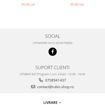
39,00 Lei
39,00 Lei
SOCIAL
Urmareste-ne in social media
SUPORT CLIENTI
0758941437 Program: Luni -Vineri : 10.00 - 16.00
0758941437
contact@rubic-shop.ro
LIVRARE