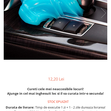
Breloc Film
Tablou Aluminiu
Tablouri auto
Calendare Personalizate
Ceas Personalizat
12,20 Lei
Cureti cele mei neaccesibile locuri!
Ajunge in cel mai inghesuit loc si il va curata intr-o secunda!
STOC EPUIZAT
Durata de livrare:
Timp de executie 1 zi + 1 - 2 zile dureaza livrarea!